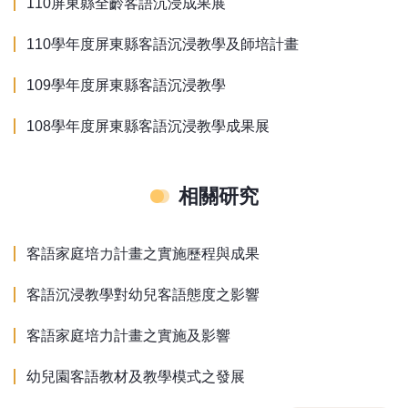
110屏東縣全齡客語沉浸成果展
客語沉浸教學教學資源
110學年度屏東縣客語沉浸教學及師培計畫
好站連結
109學年度屏東縣客語沉浸教學
版權聲明
108學年度屏東縣客語沉浸教學成果展
教材下載專區
客語生活教材(玩法示範)
相關研究
客語家庭培力計畫之實施歷程與成果
客語沉浸教學對幼兒客語態度之影響
客語家庭培力計畫之實施及影響
幼兒園客語教材及教學模式之發展