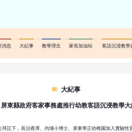
新消息
大紀事
教學理念
家長加油站
客語沉浸教學
大紀事
屏東縣政府客家事務處推行幼教客語沉浸教學大
走拜託下，長治香潭、內埔小博士、屏東學正幼稚園加入實驗性