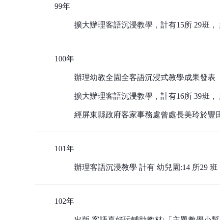
99年
擴大辦理客語沉浸教學，計有15所 29班
100年
辦理幼教全園全客語沉浸式教學成果發表
擴大辦理客語沉浸教學，計有16所 39班，
經屏東縣政府客家事務處曾處長美玲於豐
101年
辦理客語沉浸教學 計有 幼兒園:14 所29 班
102年
出版 客語真好玩輔助教材:「主題教學小