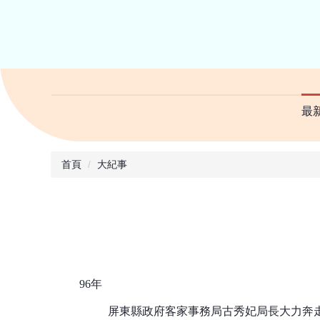
最
首頁
大紀事
96年
屏東縣政府客家事務局古秀妃局長大力奔