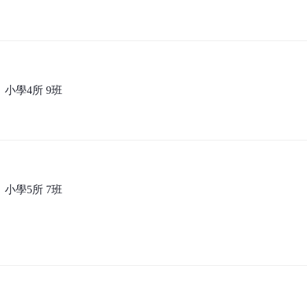
；小學4所 9班
；小學5所 7班